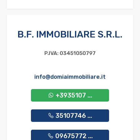
B.F. IMMOBILIARE S.R.L.
P.IVA: 03451050797
info@domiaimmobiliare.it
+3935107 ...
35107746 ...
09675772 ...