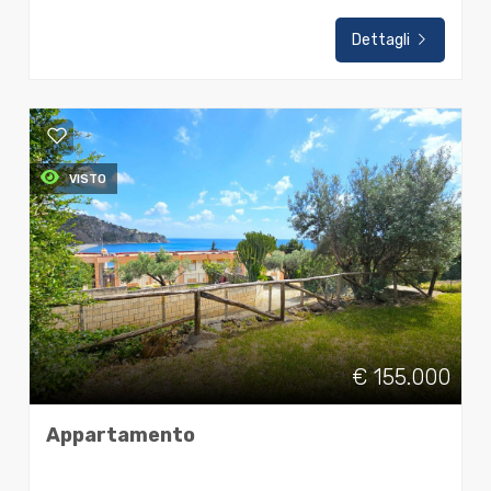
Dettagli
VISTO
€ 155.000
Appartamento