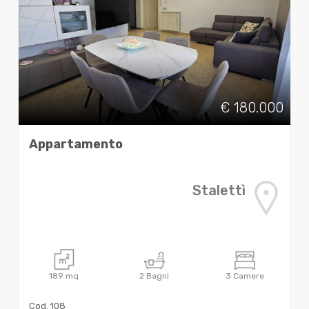
€ 180.000
Appartamento
Stalettì
189
mq
2
Bagni
3
Camere
Cod. 108