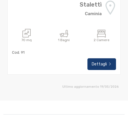
Stalettì
Caminia
70
mq
1
Bagni
2
Camere
Cod. 91
Dettagli
Ultimo aggiornamento 19/05/2026