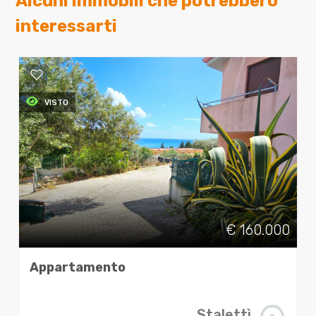
Alcuni immobili che potrebbero
interessarti
VISTO
€ 160.000
Appartamento
Stalettì