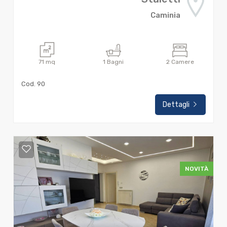
Caminia
71
mq
1
Bagni
2
Camere
Cod. 90
Dettagli
NOVITÀ