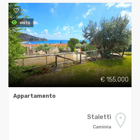
VISTO
€ 155.000
Appartamento
Stalettì
Caminia