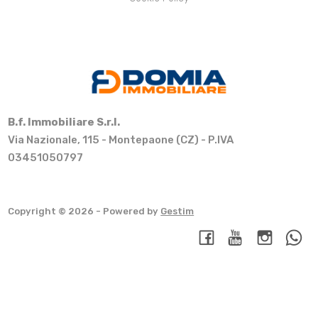
B.f. Immobiliare S.r.l.
Via Nazionale, 115 - Montepaone (CZ) - P.IVA
03451050797
Copyright © 2026 - Powered by
Gestim
Torna su