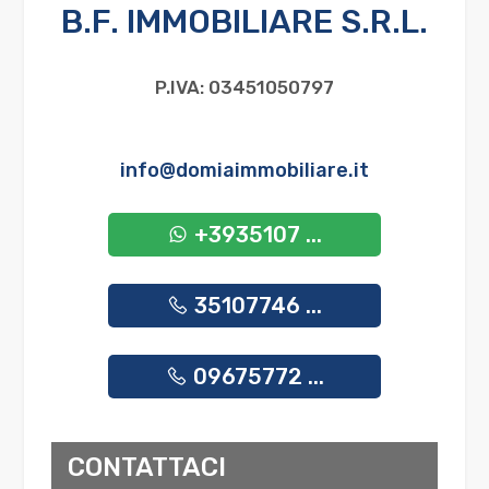
B.F. IMMOBILIARE S.R.L.
P.IVA: 03451050797
info@domiaimmobiliare.it
+3935107 ...
35107746 ...
09675772 ...
CONTATTACI