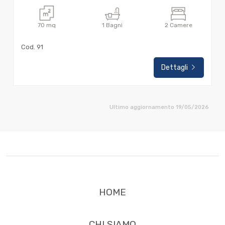
70
mq
1
Bagni
2
Camere
Cod. 91
Dettagli
Ultimo aggiornamento 19/05/2026
HOME
CHI SIAMO