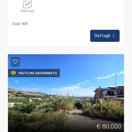
960
mq
Cod. 109
Dettagli
VISTO MA AGGIORNATO
€ 80.000