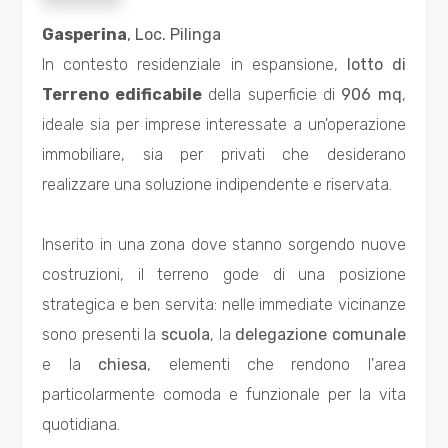
Residenziali
Gasperina
, Loc. Pilinga 
In contesto residenziale in espansione,
lotto di
Commerciali
Terreno edificabile
della superficie di
906 mq
,
ideale sia per imprese interessate a un'operazione
Industriali
immobiliare, sia per privati che desiderano
realizzare una soluzione indipendente e riservata.
Terreni
Inserito in una zona dove stanno sorgendo nuove
Prezzo
costruzioni, il terreno gode di una posizione
strategica e ben servita: nelle immediate vicinanze
sono presenti la
scuola
, la
delegazione comunale
e la
chiesa
, elementi che rendono l'area
particolarmente comoda e funzionale per la vita
quotidiana.