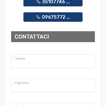
35107746 ...
09675772 ...
CONTATTACI
* Nome
Cognome