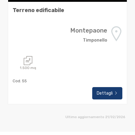
Terreno edificabile
Montepaone
Timponello
1.500
mq
Cod. 55
Dettagli
Ultimo aggiornamento 21/02/2026