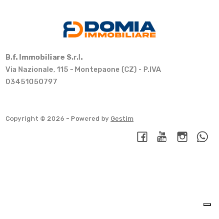
B.f. Immobiliare S.r.l.
Via Nazionale, 115 - Montepaone (CZ) - P.IVA
03451050797
Copyright © 2026 - Powered by
Gestim
Torna su