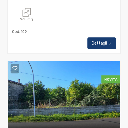
960
mq
Cod. 109
Dettagli
NOVITÀ