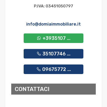
P.IVA: 03451050797
info@domiaimmobiliare.it
+3935107 ...
35107746 ...
09675772 ...
CONTATTACI