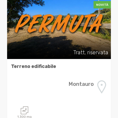
NOVITÀ
Tratt. riservata
Terreno edificabile
Montauro
1.300
mq