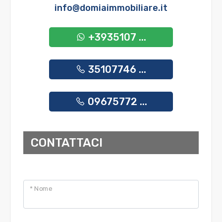
info@domiaimmobiliare.it
+3935107 ...
35107746 ...
09675772 ...
CONTATTACI
* Nome