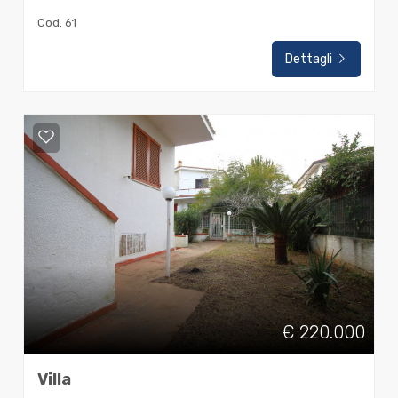
Cod. 61
Dettagli
€ 220.000
Villa