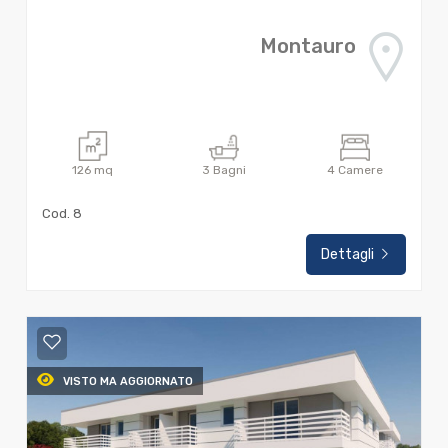
Montauro
126
mq
3
Bagni
4
Camere
Cod. 8
Dettagli
VISTO MA AGGIORNATO