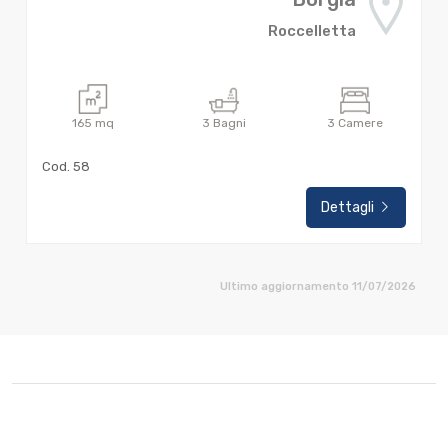
Roccelletta
165
mq
3
Bagni
3
Camere
Cod. 58
Dettagli
Ultimo aggiornamento 11/07/2026