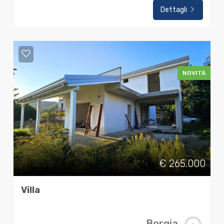
Dettagli
NOVITÀ
€ 265.000
Villa
Borgia