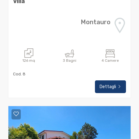
Villa
Montauro
126
mq
3
Bagni
4
Camere
Cod. 8
Dettagli