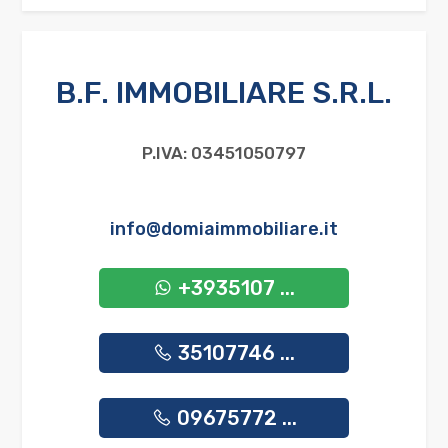
B.F. IMMOBILIARE S.R.L.
P.IVA: 03451050797
info@domiaimmobiliare.it
+3935107 ...
35107746 ...
09675772 ...