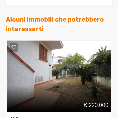
Alcuni immobili che potrebbero
interessarti
€ 220.000