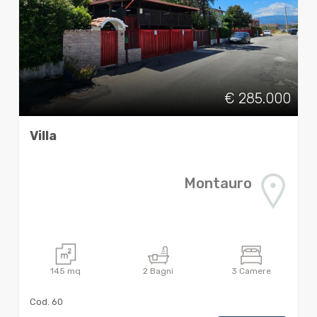
€ 285.000
Villa
Montauro
145
mq
2
Bagni
3
Camere
Cod. 60