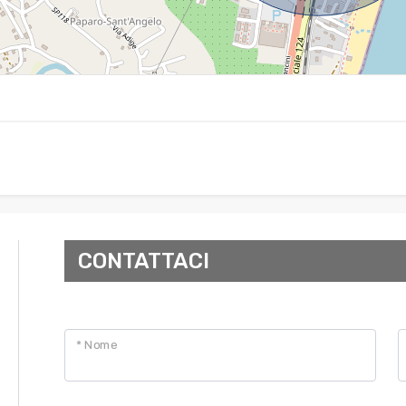
CONTATTACI
* Nome