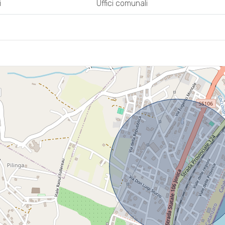
i
Uffici comunali