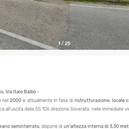
1
/
25
o, Via Italo Balbo -
to nel
2000
e attualmente in fase di
ristrutturazione
,
locale c
ca all'uscita della SS 106 direzione Soverato, nelle immediate v
iano seminterrato
, dispone di
un'altezza interna di 3,30 met