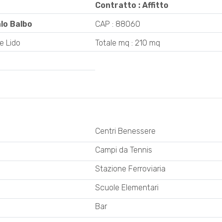
Contratto : Affitto
talo Balbo
CAP : 88060
e Lido
Totale mq : 210 mq
Centri Benessere
i
Campi da Tennis
Stazione Ferroviaria
Scuole Elementari
Bar