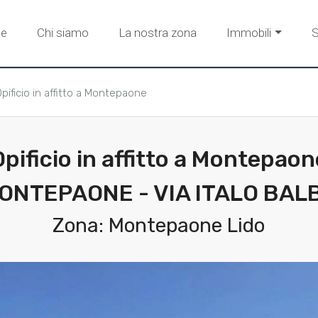
e
Chi siamo
La nostra zona
Immobili
S
pificio in affitto a Montepaone
Opificio in affitto a Montepaon
ONTEPAONE - VIA ITALO BAL
Zona: Montepaone Lido