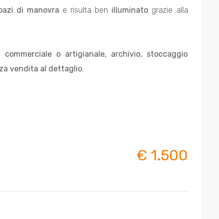
pazi di manovra
e risulta ben
illuminato
grazie alla
 commerciale o artigianale, archivio, stoccaggio
nza vendita al dettaglio
.
€ 1.500