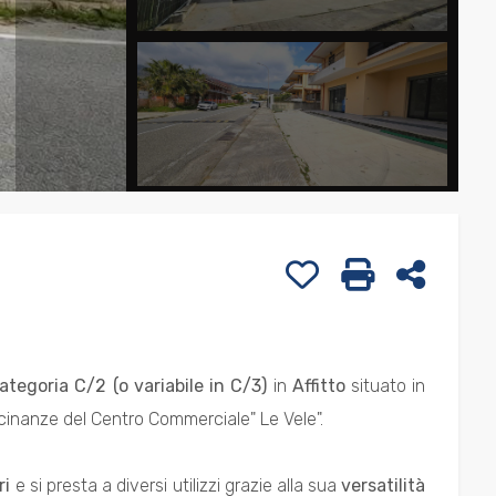
Preferiti: Cod. 73
Stampa: Cod
Condivi
ategoria C/2 (o variabile in C/3)
in
Affitto
situato in
icinanze del Centro Commerciale" Le Vele".
ri
e si presta a diversi utilizzi grazie alla sua
versatilità