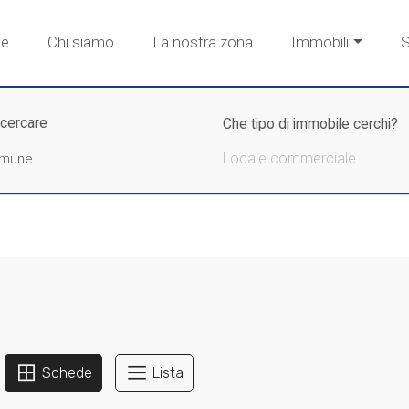
e
Chi siamo
La nostra zona
Immobili
S
 cercare
Che tipo di immobile cerchi?
Locale commerciale
Schede
Lista