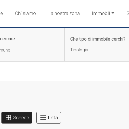
e
Chi siamo
La nostra zona
Immobili
S
 cercare
Che tipo di immobile cerchi?
Schede
Lista