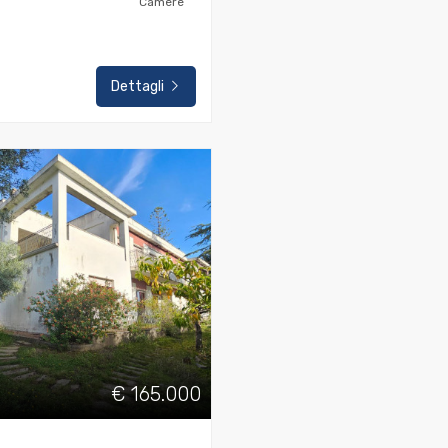
Camere
Dettagli
€ 165.000